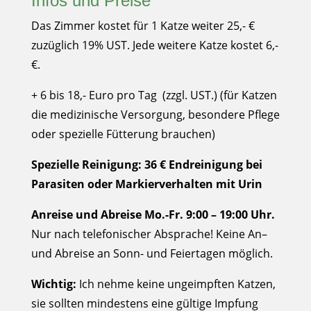
Infos und Preise
Das Zimmer kostet für 1 Katze weiter 25,- €
zuzüglich 19% UST. Jede weitere Katze kostet 6,-
€.
+
6 bis 18,- Euro pro Tag (zzgl. UST.)
(für Katzen
die medizinische Versorgung, besondere Pflege
oder spezielle Fütterung brauchen)
Spezielle Reinigung: 36 € Endreinigung bei
Parasiten oder Markierverhalten mit Urin
Anreise und Abreise Mo.-Fr. 9:00 – 19:00 Uhr.
Nur nach telefonischer Absprache! Keine An–
und Abreise an Sonn- und Feiertagen möglich.
Wichtig:
Ich nehme keine ungeimpften Katzen,
sie sollten mindestens eine gültige Impfung