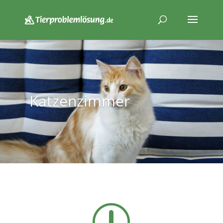
Katzenzimmer
r