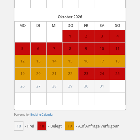
Oktober
2026
MO
DI
MI
DO
FR
SA
SO
1
2
3
4
5
6
7
8
9
10
11
12
13
14
15
16
17
18
19
20
21
22
23
24
25
26
27
28
29
30
31
Powered by
Booking Calendar
10
10
10
- Frei
- Belegt
- Auf Anfrage verfügbar