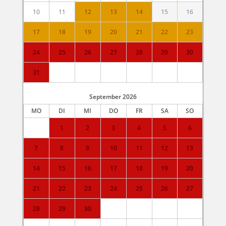
10
11
12
13
14
15
16
17
18
19
20
21
22
23
24
25
26
27
28
29
30
31
September
2026
MO
DI
MI
DO
FR
SA
SO
1
2
3
4
5
6
7
8
9
10
11
12
13
14
15
16
17
18
19
20
21
22
23
24
25
26
27
28
29
30